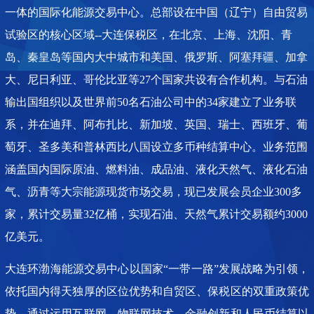
一体的国际化能源交易中心。总部设在中国（辽宁）自由贸易
试验区的核心区域--大连保税区，在北京、上海、沈阳、青
岛、秦皇岛等国内大中城市和美国、俄罗斯、阿塞拜疆、
加拿
大、尼日利亚、哥伦比亚等27个国家共设有合作机构。与石油
输出国组织以及世界前50名石油公司中的34家建立了业务联
系，并在迪拜、阿布扎比、新加坡、英国、瑞士、西班牙、葡
萄牙、圣多美和普林西比八国设立多币种结算中心。业务范围
涵盖国内国际原油、燃料油、成品油、液化天然气、液化石油
气、沥青等大宗能源现货市场交易，现已发展会员企业300多
家，累计交易量32亿桶，实现石油、天然气累计交易额约3000
亿美元。
大连环渤海能源交易中心以国家“一带一路”发展战略为引领，
依托国内得天独厚的区位优势和自贸区、保税区的双重政策优
势，通过运用互联网、物联网技术、金融创新和人民币结算以