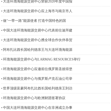
大连环渤海能源交易中心荣获2020年度中国报
•
大连环渤海能源交易中心应上海市与南京市人
•
做“一带一路”能源使者 打造中国特色的国
•
中国大连环渤海能源交易中心代表前往迪拜建
•
大连环渤海能源交易中心携全球合作伙伴恭贺
•
阿布扎比酋长国哈列德亲王与大连环渤海能源
•
环渤海能源交易中心与LARMAG RESOURCES举行
•
环渤海能源交易中心应邀前往俄罗斯圣彼得堡
•
环渤海能源交易中心与俄罗斯卢克石油公司举
•
世界顶级富豪阿布扎比酋长国哈列德亲王到访
•
环渤海能源交易中心与欧洲财团签署协议
•
中国大连环渤海能源交易中心在非洲成立办事
•